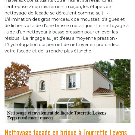
matériaux constituants votre mur et son état. Chez
l’entreprise Zepp ravalement maçon, les étapes de
nettoyage de façade se déroulent comme suit : •
L’élimination des gros morceaux de mousses, d’algues et
de lichens à l’aide d’une brosse métallique • Le nettoyage à
l’aide d’un nettoyeur à basse pression pour enlever les
résidus • Le rinçage au jet d’eau à moyenne pression •
L’hydrofugation qui permet de nettoyer en profondeur
votre façade et de la rendre plus étanche.
Nettoyage façade en brique à Tourrette Levens