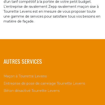
d’un tarif compétitif à la portée de votre petit budget.
L’entreprise de ravalement Zepp ravalement maçon sise à
Tourrette Levens est en mesure de vous proposer toute
une gamme de services pour satisfaire tous vos besoins en
matière de façade.
AUTRES SERVICES
Maçon à Tourrette Levens
Entreprise de pose de carrelage Tourrette Levens
Béton désactivé Tourrette Levens