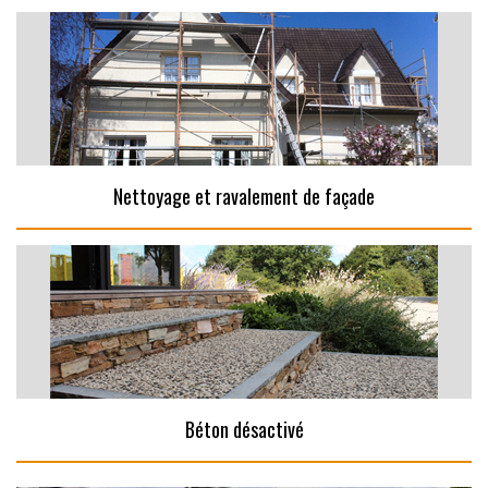
Nettoyage et ravalement de façade
Béton désactivé