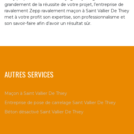
grandement de la réussite de votre projet, l’entreprise de
ravalement Zepp ravalement maçon à Saint Vallier De Thiey
met à votre profit son expertise, son professionnalisme et
son savoir-faire afin d’avoir un résultat sûr.
AUTRES SERVICES
Maçon à Saint Vallier De Thiey
Entreprise de pose de carrelage Saint Vallier De Thiey
Béton désactivé Saint Vallier De Thiey