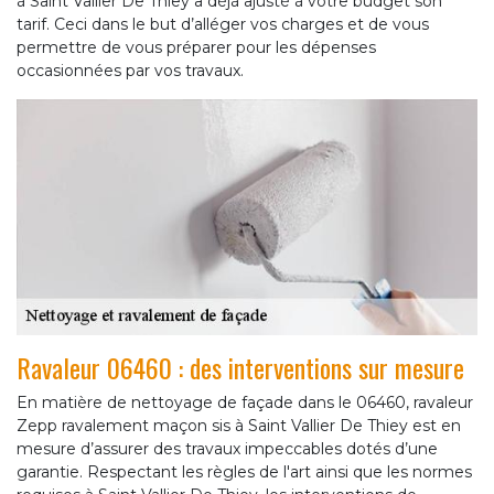
à Saint Vallier De Thiey a déjà ajusté à votre budget son
tarif. Ceci dans le but d’alléger vos charges et de vous
permettre de vous préparer pour les dépenses
occasionnées par vos travaux.
Ravaleur 06460 : des interventions sur mesure
En matière de nettoyage de façade dans le 06460, ravaleur
Zepp ravalement maçon sis à Saint Vallier De Thiey est en
mesure d’assurer des travaux impeccables dotés d’une
garantie. Respectant les règles de l'art ainsi que les normes