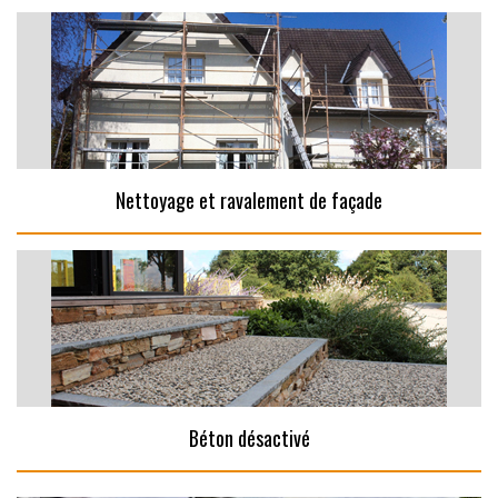
Nettoyage et ravalement de façade
Béton désactivé