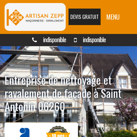
MENU
DEVIS GRATUIT
indisponible
indisponible
Entreprise de nettoyage et
ravalement de façade à Saint
Antonin 06260