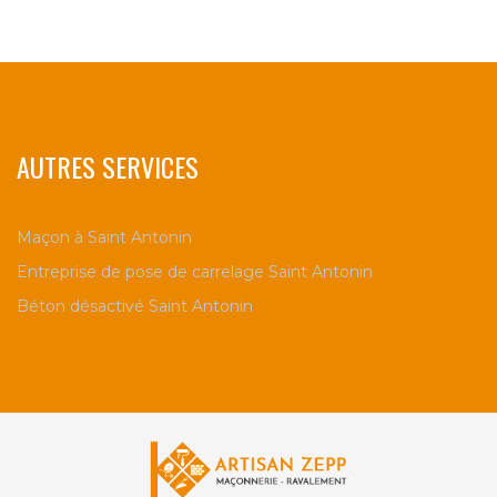
AUTRES SERVICES
Maçon à Saint Antonin
Entreprise de pose de carrelage Saint Antonin
Béton désactivé Saint Antonin