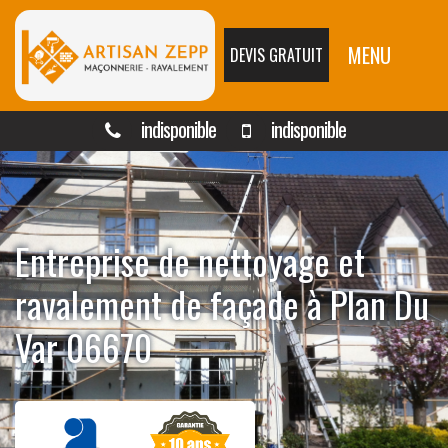
MENU
DEVIS GRATUIT
indisponible
indisponible
Entreprise de nettoyage et
ravalement de façade à Plan Du
Var 06670