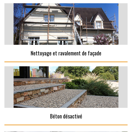
Nettoyage et ravalement de façade
Béton désactivé