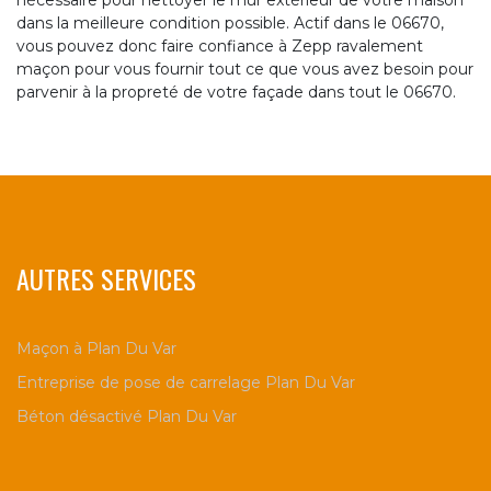
nécessaire pour nettoyer le mur extérieur de votre maison
dans la meilleure condition possible. Actif dans le 06670,
vous pouvez donc faire confiance à Zepp ravalement
maçon pour vous fournir tout ce que vous avez besoin pour
parvenir à la propreté de votre façade dans tout le 06670.
AUTRES SERVICES
Maçon à Plan Du Var
Entreprise de pose de carrelage Plan Du Var
Béton désactivé Plan Du Var