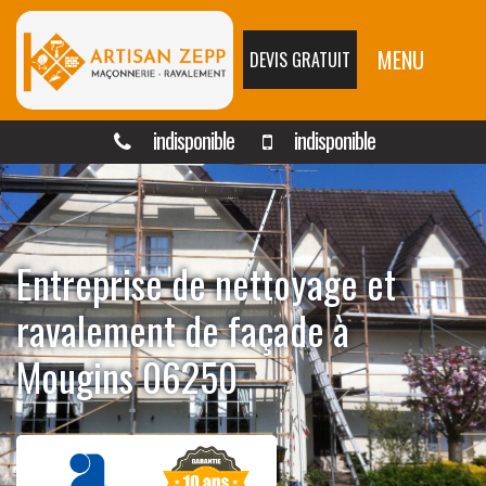
MENU
DEVIS GRATUIT
indisponible
indisponible
Entreprise de nettoyage et
ravalement de façade à
Mougins 06250