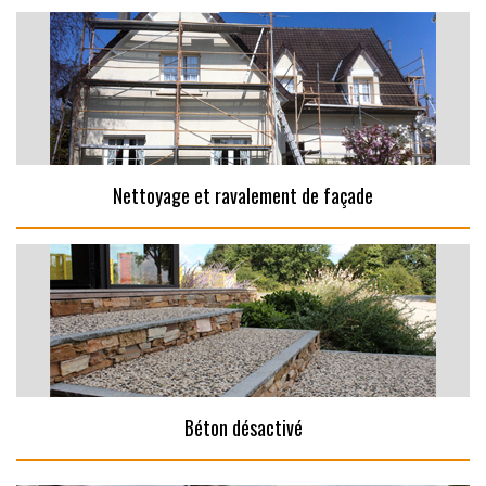
Nettoyage et ravalement de façade
Béton désactivé