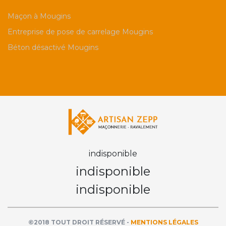
Maçon à Mougins
Entreprise de pose de carrelage Mougins
Béton désactivé Mougins
indisponible
indisponible
indisponible
©2018 TOUT DROIT RÉSERVÉ -
MENTIONS LÉGALES