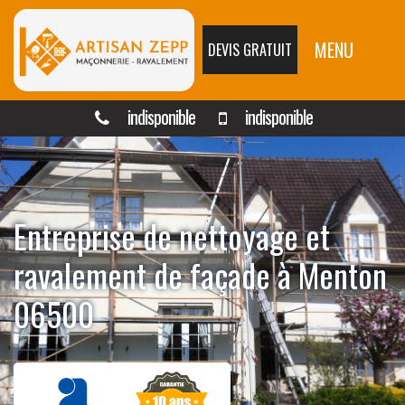
MENU
DEVIS GRATUIT
indisponible
indisponible
Entreprise de nettoyage et
ravalement de façade à Menton
06500