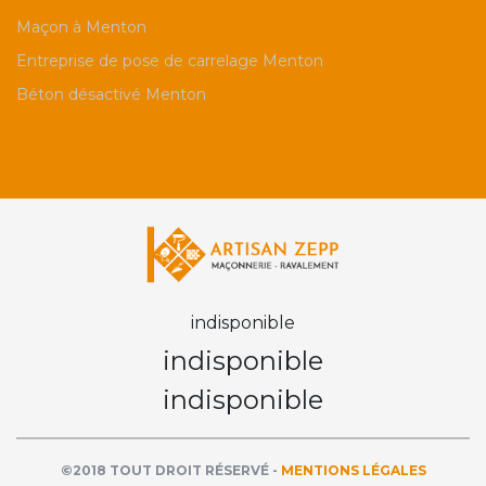
Maçon à Menton
Entreprise de pose de carrelage Menton
Béton désactivé Menton
indisponible
indisponible
indisponible
©2018 TOUT DROIT RÉSERVÉ -
MENTIONS LÉGALES