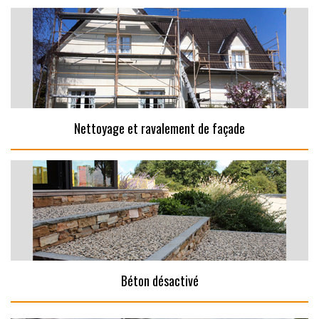
Nettoyage et ravalement de façade
Béton désactivé