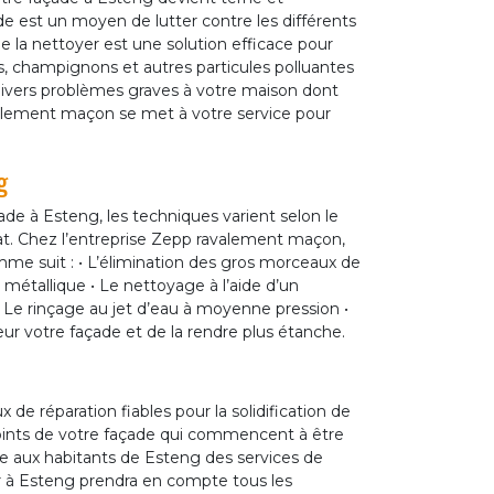
e est un moyen de lutter contre les différents
de la nettoyer est une solution efficace pour
s, champignons et autres particules polluantes
divers problèmes graves à votre maison dont
avalement maçon se met à votre service pour
g
ade à Esteng, les techniques varient selon le
at. Chez l’entreprise Zepp ravalement maçon,
me suit : • L’élimination des gros morceaux de
 métallique • Le nettoyage à l’aide d’un
• Le rinçage au jet d’eau à moyenne pression •
r votre façade et de la rendre plus étanche.
de réparation fiables pour la solidification de
s joints de votre façade qui commencent à être
aux habitants de Esteng des services de
ur à Esteng prendra en compte tous les