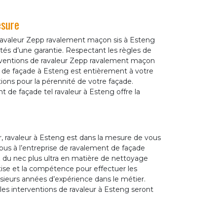
esure
ravaleur Zepp ravalement maçon sis à Esteng
és d’une garantie. Respectant les règles de
terventions de ravaleur Zepp ravalement maçon
t de façade à Esteng est entièrement à votre
utions pour la pérennité de votre façade.
nt de façade tel ravaleur à Esteng offre la
r, ravaleur à Esteng est dans la mesure de vous
us à l’entreprise de ravalement de façade
du nec plus ultra en matière de nettoyage
tise et la compétence pour effectuer les
sieurs années d’expérience dans le métier.
 les interventions de ravaleur à Esteng seront