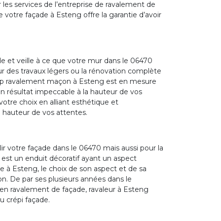
ter les services de l’entreprise de ravalement de
votre façade à Esteng offre la garantie d’avoir
e et veille à ce que votre mur dans le 06470
pour des travaux légers ou la rénovation complète
epp ravalement maçon à Esteng est en mesure
un résultat impeccable à la hauteur de vos
votre choix en alliant esthétique et
a hauteur de vos attentes.
ir votre façade dans le 06470 mais aussi pour la
i est un enduit décoratif ayant un aspect
e à Esteng, le choix de son aspect et de sa
on. De par ses plusieurs années dans le
en ravalement de façade, ravaleur à Esteng
u crépi façade.