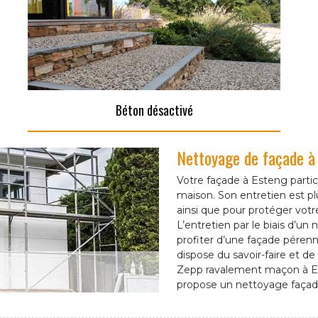
Béton désactivé
Nettoyage de façade à
Votre façade à Esteng partici
maison. Son entretien est p
ainsi que pour protéger votre
L’entretien par le biais d’un
profiter d’une façade péren
dispose du savoir-faire et d
Zepp ravalement maçon à Es
propose un nettoyage façade 