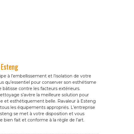
 Esteng
pe à l’embellissement et l’isolation de votre
lus qu’essentiel pour conserver son esthétisme
 bâtisse contre les facteurs extérieurs.
 nettoyage s’avère la meilleure solution pour
ne et esthétiquement belle. Ravaleur à Esteng
e tous les équipements appropriés. L’entreprise
teng se met à votre disposition et vous
bien fait et conforme à la règle de l’art.