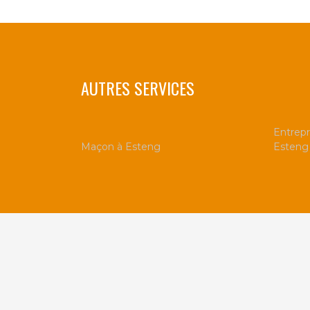
AUTRES SERVICES
Entrepr
Maçon à Esteng
Esteng