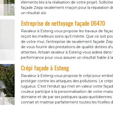
éléments liés à la réalisation de votre projet. Sollici
façade Zepp ravalement maçon pour la réparation de 
un résultat sûr.
Entreprise de nettoyage façade 06470
Ravaleur à Esteng vous propose les travaux de façad
reçoit les meilleurs soins qu’il mérite. Que ce soit 
de votre mur, l’entreprise de ravalement façade Z
de vous fournir des prestations de qualité dotées d’
attentes. Artisan ravaleur à Esteng vous aidera dans 
performance pour vous assurer un résultat fiable à l
Crépi façade à Esteng
Ravaleur à Esteng vous propose le crépi pour embell
protéger contre les attaques des pollutions. Le crép
rugueux. C'est l'enduit qui met en valeur votre façad
couleur participe à la personnalisation de votre mais
domaine et de par ses pratiques quasi-quotidiennes 
connait et maitrise parfaitement toutes les ficelles d