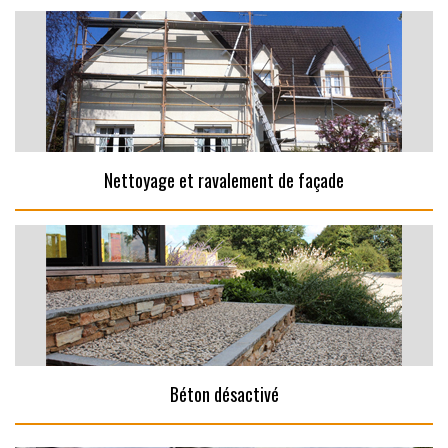
Nettoyage et ravalement de façade
Béton désactivé