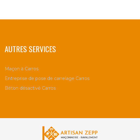
AUTRES SERVICES
Maçon à Carros
Entreprise de pose de carrelage Carros
Béton désactivé Carros