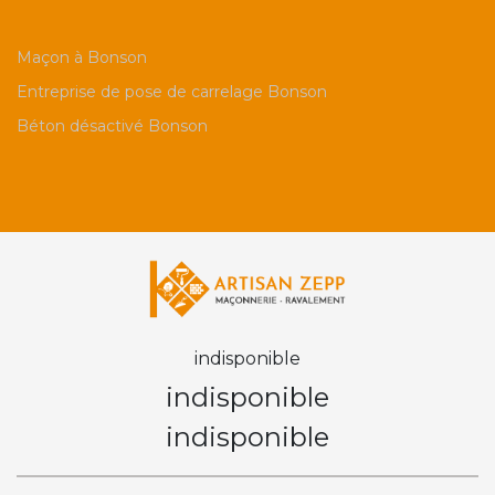
Maçon à Bonson
Entreprise de pose de carrelage Bonson
Béton désactivé Bonson
indisponible
indisponible
indisponible