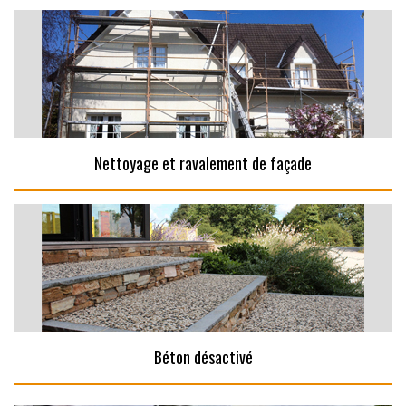
Nettoyage et ravalement de façade
Béton désactivé