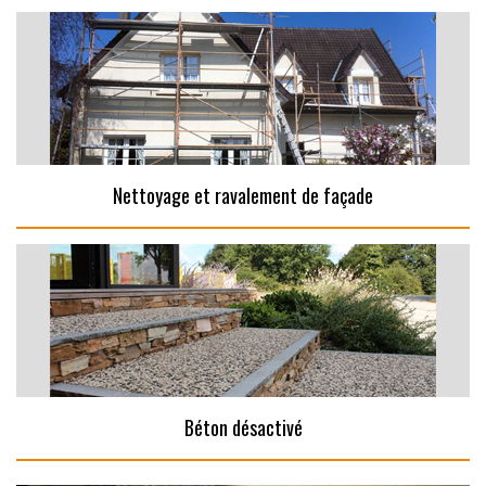
Nettoyage et ravalement de façade
Béton désactivé