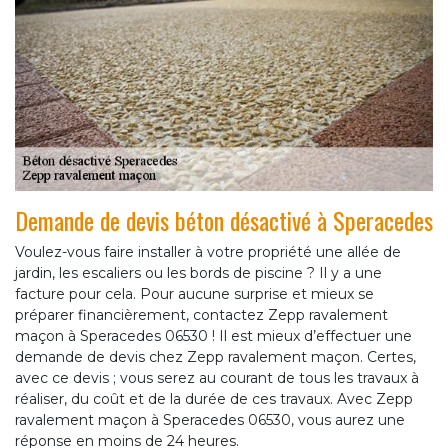
Demande de devis béton désactivé à Speracedes
Voulez-vous faire installer à votre propriété une allée de
jardin, les escaliers ou les bords de piscine ? Il y a une
facture pour cela. Pour aucune surprise et mieux se
préparer financièrement, contactez Zepp ravalement
maçon à Speracedes 06530 ! Il est mieux d’effectuer une
demande de devis chez Zepp ravalement maçon. Certes,
avec ce devis ; vous serez au courant de tous les travaux à
réaliser, du coût et de la durée de ces travaux. Avec Zepp
ravalement maçon à Speracedes 06530, vous aurez une
réponse en moins de 24 heures.