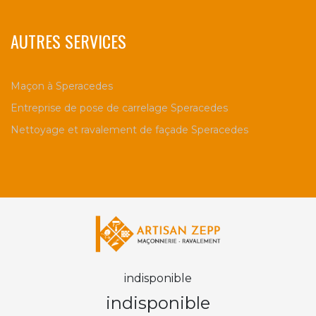
AUTRES SERVICES
Maçon à Speracedes
Entreprise de pose de carrelage Speracedes
Nettoyage et ravalement de façade Speracedes
indisponible
indisponible