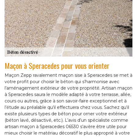
Maçon à Speracedes pour vous orienter
Maçon Zepp ravalement maçon sise à Speracedes se met à
votre profit pour choisir le béton qui s’harmonise avec
l’aménagement extérieur de votre propriété. Artisan maçon
à Speracedes saura le modèle adapté à votre terrasse, allée,
cours ou autres, grâce à son savoir-faire exceptionnel et à
l’étude au préalable qu’il effectuera chez vous. Sachez qu’il
existe plusieurs types de béton pour orner votre extérieur
(béton lavé, désactivé, etc.). L’avis d’un spécialiste comme
artisan maçon à Speracedes 06530 s’avère être utile pour
mieux choisir le matériau décoratif le plus approprié à votre