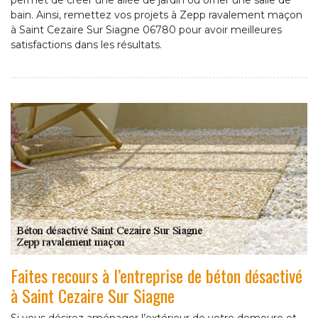
permet de créer une allée de jardin ou orner une salle de
bain. Ainsi, remettez vos projets à Zepp ravalement maçon
à Saint Cezaire Sur Siagne 06780 pour avoir meilleures
satisfactions dans les résultats.
Faites recours à l’entreprise de béton désactivé
à Saint Cezaire Sur Siagne