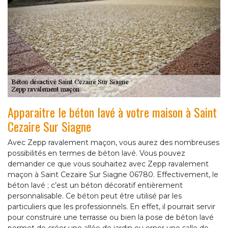
Apparaitre le béton lavé à votre maison à Saint
Cezaire Sur Siagne
Avec Zepp ravalement maçon, vous aurez des nombreuses
possibilités en termes de béton lavé. Vous pouvez
demander ce que vous souhaitez avec Zepp ravalement
maçon à Saint Cezaire Sur Siagne 06780. Effectivement, le
béton lavé ; c’est un béton décoratif entièrement
personnalisable. Ce béton peut être utilisé par les
particuliers que les professionnels. En effet, il pourrait servir
pour construire une terrasse ou bien la pose de béton lavé