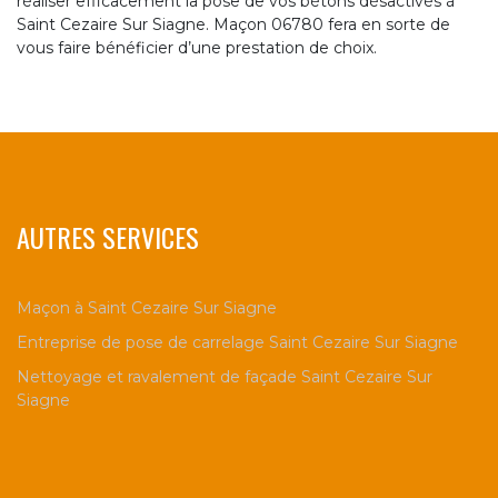
réaliser efficacement la pose de vos bétons désactivés à
Saint Cezaire Sur Siagne. Maçon 06780 fera en sorte de
vous faire bénéficier d’une prestation de choix.
AUTRES SERVICES
Maçon à Saint Cezaire Sur Siagne
Entreprise de pose de carrelage Saint Cezaire Sur Siagne
Nettoyage et ravalement de façade Saint Cezaire Sur
Siagne