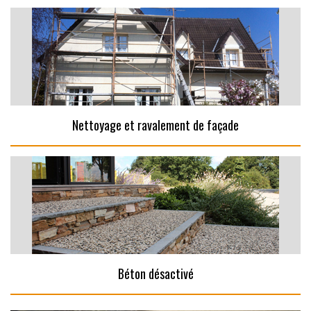
Nettoyage et ravalement de façade
Béton désactivé