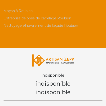
Maçon à Roubion
Entreprise de pose de carrelage Roubion
Nettoyage et ravalement de façade Roubion
indisponible
indisponible
indisponible