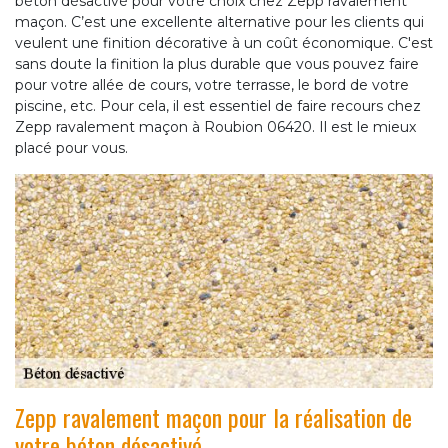
béton désactivé pour votre choix chez Zepp ravalement
maçon. C’est une excellente alternative pour les clients qui
veulent une finition décorative à un coût économique. C'est
sans doute la finition la plus durable que vous pouvez faire
pour votre allée de cours, votre terrasse, le bord de votre
piscine, etc. Pour cela, il est essentiel de faire recours chez
Zepp ravalement maçon à Roubion 06420. Il est le mieux
placé pour vous.
Zepp ravalement maçon pour la réalisation de
votre béton désactivé