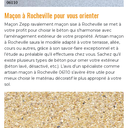
Maçon à Rocheville pour vous orienter
Maçon Zepp ravalement maçon sise à Rocheville se met à
votre profit pour choisir le béton qui s’harmonise avec
l’aménagement extérieur de votre propriété. Artisan maçon
à Rocheville saura le modèle adapté à votre terrasse, allée,
cours ou autres, grâce à son savoir-faire exceptionnel et à
l’étude au préalable qu’il effectuera chez vous. Sachez qu’il
existe plusieurs types de béton pour orner votre extérieur
(béton lavé, désactivé, etc.). L’avis d’un spécialiste comme
artisan maçon à Rocheville 06110 s’avère être utile pour
mieux choisir le matériau décoratif le plus approprié à votre
sol.