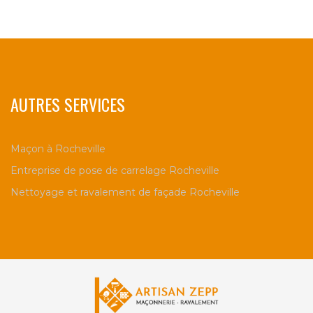
AUTRES SERVICES
Maçon à Rocheville
Entreprise de pose de carrelage Rocheville
Nettoyage et ravalement de façade Rocheville