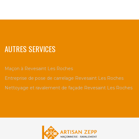
AUTRES SERVICES
Maçon à Revesaint Les Roches
Entreprise de pose de carrelage Revesaint Les Roches
Nettoyage et ravalement de façade Revesaint Les Roches