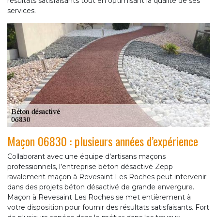
résultats satisfaisants tout en optimisant la qualité de ses
services.
Maçon 06830 : plusieurs années d’expérience
Collaborant avec une équipe d’artisans maçons
professionnels, l’entreprise béton désactivé Zepp
ravalement maçon à Revesaint Les Roches peut intervenir
dans des projets béton désactivé de grande envergure.
Maçon à Revesaint Les Roches se met entièrement à
votre disposition pour fournir des résultats satisfaisants. Fort