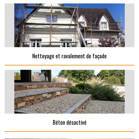
Nettoyage et ravalement de façade
Béton désactivé