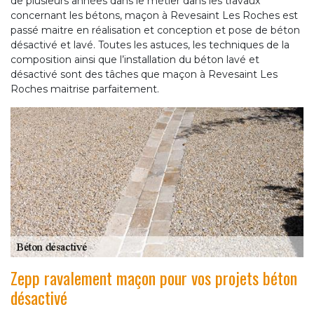
de plusieurs années dans le métier dans les travaux
concernant les bétons, maçon à Revesaint Les Roches est
passé maitre en réalisation et conception et pose de béton
désactivé et lavé. Toutes les astuces, les techniques de la
composition ainsi que l’installation du béton lavé et
désactivé sont des tâches que maçon à Revesaint Les
Roches maitrise parfaitement.
Zepp ravalement maçon pour vos projets béton
désactivé