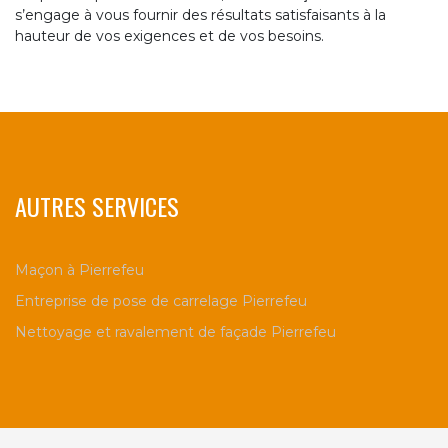
s’engage à vous fournir des résultats satisfaisants à la
hauteur de vos exigences et de vos besoins.
AUTRES SERVICES
Maçon à Pierrefeu
Entreprise de pose de carrelage Pierrefeu
Nettoyage et ravalement de façade Pierrefeu