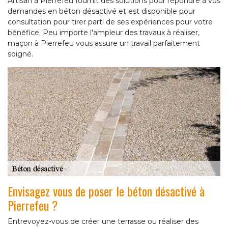
Artisan à Pierrefeu fournit des solutions pour répondre à vos
demandes en béton désactivé et est disponible pour
consultation pour tirer parti de ses expériences pour votre
bénéfice. Peu importe l'ampleur des travaux à réaliser,
maçon à Pierrefeu vous assure un travail parfaitement
soigné.
Envisagez vous de poser le béton désactivé à
Pierrefeu ?
Entrevoyez-vous de créer une terrasse ou réaliser des