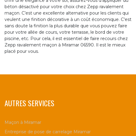
offrir une élégance à votre sol, assurez-vous d’appliquer du
béton désactivé pour votre choix chez Zepp ravalement
maçon. C’est une excellente alternative pour les clients qui
veulent une finition décorative à un coût économique. C'est
sans doute la finition la plus durable que vous pouvez faire
pour votre allée de cours, votre terrasse, le bord de votre
piscine, etc. Pour cela, il est essentiel de faire recours chez
Zepp ravalement maçon à Miramar 06590. Il est le mieux
placé pour vous.
AUTRES SERVICES
Maçon à Miramar
Entreprise de pose de carrelage Miramar