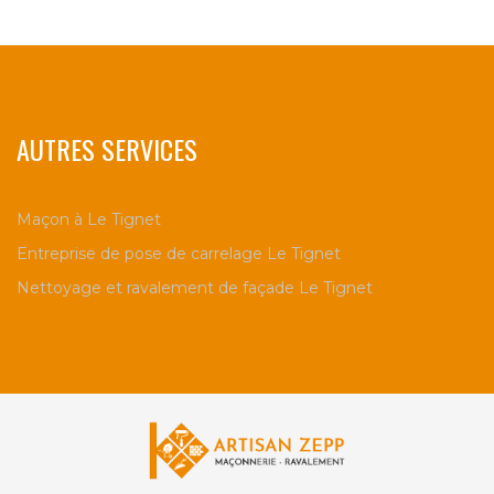
AUTRES SERVICES
Maçon à Le Tignet
Entreprise de pose de carrelage Le Tignet
Nettoyage et ravalement de façade Le Tignet