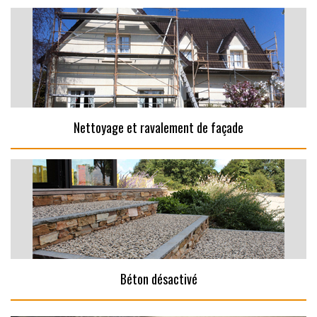
Nettoyage et ravalement de façade
Béton désactivé