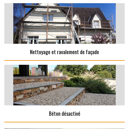
Nettoyage et ravalement de façade
Béton désactivé