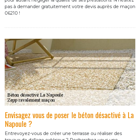
pour autant négliger la qualité de ses prestations. N’hésitez
pas à demander gratuitement votre devis auprès de maçon
06210 !
Envisagez vous de poser le béton désactivé à La
Napoule ?
Entrevoyez-vous de créer une terrasse ou réaliser des