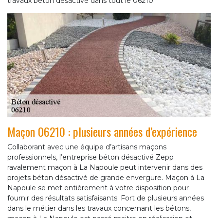
travaux béton désactivé dans tout le 06210.
Maçon 06210 : plusieurs années d’expérience
Collaborant avec une équipe d’artisans maçons
professionnels, l’entreprise béton désactivé Zepp
ravalement maçon à La Napoule peut intervenir dans des
projets béton désactivé de grande envergure. Maçon à La
Napoule se met entièrement à votre disposition pour
fournir des résultats satisfaisants. Fort de plusieurs années
dans le métier dans les travaux concernant les bétons,