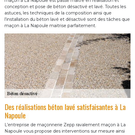
maçon à La Napoule est passé maitre en réalisation et
conception et pose de béton désactivé et lavé. Toutes les
astuces, les techniques de la composition ainsi que
l’installation du béton lavé et désactivé sont des tâches que
maçon à La Napoule maitrise parfaitement.
Des réalisations béton lavé satisfaisantes à La
Napoule
L’entreprise de maçonnerie Zepp ravalement maçon à La
Napoule vous propose des interventions sur mesure ainsi