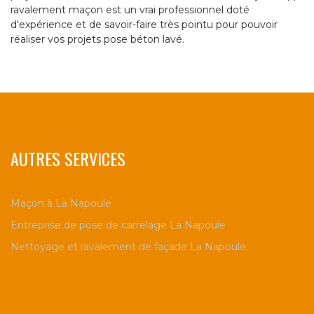
ravalement maçon est un vrai professionnel doté
d'expérience et de savoir-faire très pointu pour pouvoir
réaliser vos projets pose béton lavé.
AUTRES SERVICES
Maçon à La Napoule
Entreprise de pose de carrelage La Napoule
Nettoyage et ravalement de façade La Napoule