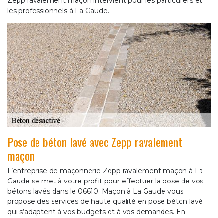
Zepp ravalement maçon intervient pour les particuliers et
les professionnels à La Gaude.
Pose de béton lavé avec Zepp ravalement
maçon
L’entreprise de maçonnerie Zepp ravalement maçon à La
Gaude se met à votre profit pour effectuer la pose de vos
bétons lavés dans le 06610. Maçon à La Gaude vous
propose des services de haute qualité en pose béton lavé
qui s’adaptent à vos budgets et à vos demandes. En