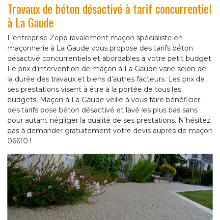
Travaux de béton désactivé à tarif concurrentiel
à La Gaude
L’entreprise Zepp ravalement maçon spécialiste en
maçonnerie à La Gaude vous propose des tarifs béton
désactivé concurrentiels et abordables à votre petit budget.
Le prix d’intervention de maçon à La Gaude varie selon de
la durée des travaux et biens d’autres facteurs. Les prix de
ses prestations visent à être à la portée de tous les
budgets. Maçon à La Gaude veille à vous faire bénéficier
des tarifs pose béton désactivé et lavé les plus bas sans
pour autant négliger la qualité de ses prestations. N’hésitez
pas à demander gratuitement votre devis auprès de maçon
06610 !