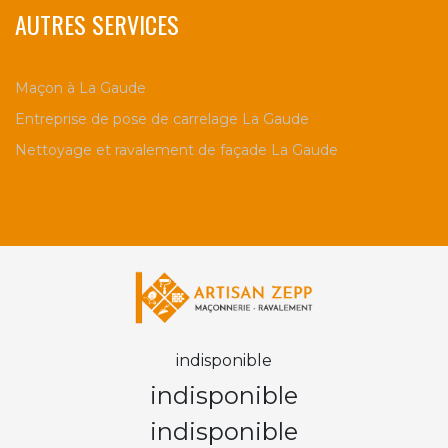
AUTRES SERVICES
Maçon à La Gaude
Entreprise de pose de carrelage La Gaude
Nettoyage et ravalement de façade La Gaude
indisponible
indisponible
indisponible