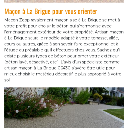
Maçon à La Brigue pour vous orienter
Maçon Zepp ravalement maçon sise à La Brigue se met à
votre profit pour choisir le béton qui s’harmonise avec
l’aménagement extérieur de votre propriété. Artisan maçon
à La Brigue saura le modèle adapté à votre terrasse, allée,
cours ou autres, grâce à son savoir-faire exceptionnel et à
l’étude au préalable qu’il effectuera chez vous. Sachez qu’il
existe plusieurs types de béton pour orner votre extérieur
(béton lavé, désactivé, etc.). L’avis d’un spécialiste comme
artisan maçon à La Brigue 06430 s’avère être utile pour
mieux choisir le matériau décoratif le plus approprié à votre
sol.