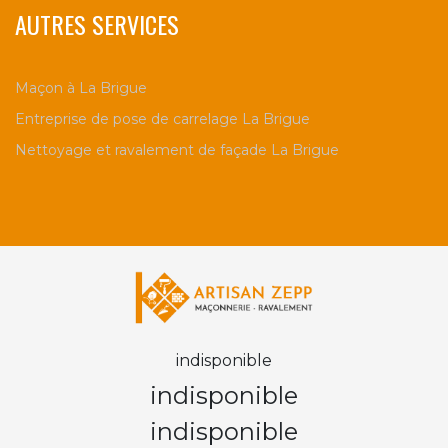
AUTRES SERVICES
Maçon à La Brigue
Entreprise de pose de carrelage La Brigue
Nettoyage et ravalement de façade La Brigue
indisponible
indisponible
indisponible