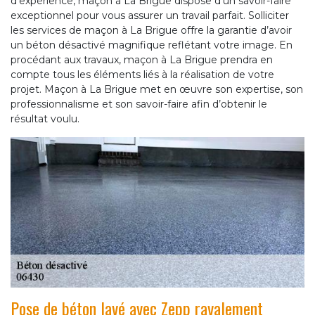
d’expérience, maçon à La Brigue dispose d’un savoir-faire
exceptionnel pour vous assurer un travail parfait. Solliciter
les services de maçon à La Brigue offre la garantie d’avoir
un béton désactivé magnifique reflétant votre image. En
procédant aux travaux, maçon à La Brigue prendra en
compte tous les éléments liés à la réalisation de votre
projet. Maçon à La Brigue met en œuvre son expertise, son
professionnalisme et son savoir-faire afin d’obtenir le
résultat voulu.
Pose de béton lavé avec Zepp ravalement