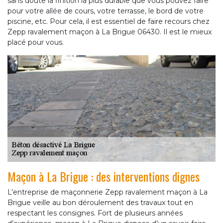
sans doute la finition la plus durable que vous pouvez faire
pour votre allée de cours, votre terrasse, le bord de votre
piscine, etc. Pour cela, il est essentiel de faire recours chez
Zepp ravalement maçon à La Brigue 06430. Il est le mieux
placé pour vous.
Maçon à La Brigue : des interventions dignes
L’entreprise de maçonnerie Zepp ravalement maçon à La
Brigue veille au bon déroulement des travaux tout en
respectant les consignes. Fort de plusieurs années