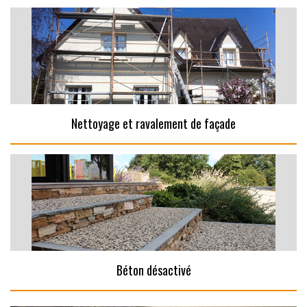
Nettoyage et ravalement de façade
Béton désactivé