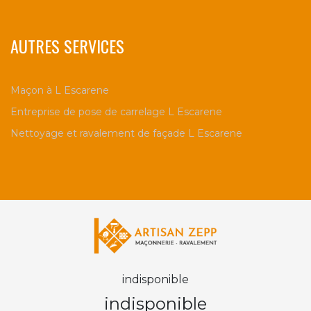
AUTRES SERVICES
Maçon à L Escarene
Entreprise de pose de carrelage L Escarene
Nettoyage et ravalement de façade L Escarene
indisponible
indisponible