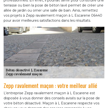
professionnels. En effet, il pourrait servir pour construire une
terrasse ou bien la pose de béton lavé permet de créer une
allée de jardin ou orner une salle de bain. Ainsi, remettez
vos projets à Zepp ravalement maçon à L Escarene 06440
pour avoir meilleures satisfactions dans les résultats.
Zepp ravalement maçon : votre meilleur allié
L’entreprise Zepp ravalement maçon à L Escarene est
disposée à vous donner des conseils avisés sur la pose de
votre béton désactivé. Maçon à L Escarene respecte vos