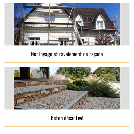
Nettoyage et ravalement de façade
Béton désactivé