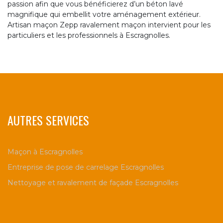
passion afin que vous bénéficierez d’un béton lavé
magnifique qui embellit votre aménagement extérieur.
Artisan maçon Zepp ravalement maçon intervient pour les
particuliers et les professionnels à Escragnolles.
AUTRES SERVICES
Maçon à Escragnolles
Entreprise de pose de carrelage Escragnolles
Nettoyage et ravalement de façade Escragnolles