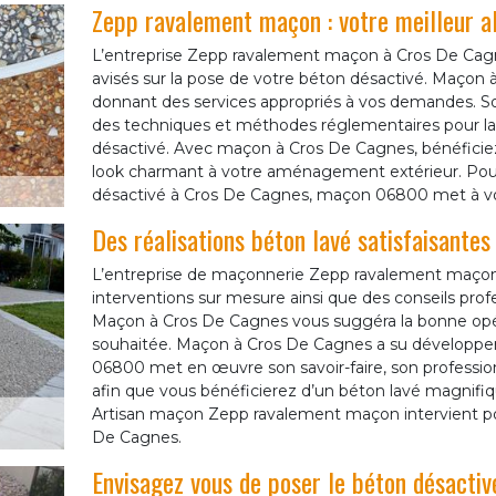
Zepp ravalement maçon : votre meilleur al
L’entreprise Zepp ravalement maçon à Cros De Cagn
avisés sur la pose de votre béton désactivé. Maçon
donnant des services appropriés à vos demandes. So
des techniques et méthodes réglementaires pour la
désactivé. Avec maçon à Cros De Cagnes, bénéficiez
look charmant à votre aménagement extérieur. Pour
désactivé à Cros De Cagnes, maçon 06800 met à votr
Des réalisations béton lavé satisfaisante
L’entreprise de maçonnerie Zepp ravalement maço
interventions sur mesure ainsi que des conseils prof
Maçon à Cros De Cagnes vous suggéra la bonne opér
souhaitée. Maçon à Cros De Cagnes a su développer s
06800 met en œuvre son savoir-faire, son professio
afin que vous bénéficierez d’un béton lavé magnifi
Artisan maçon Zepp ravalement maçon intervient pour 
De Cagnes.
Envisagez vous de poser le béton désacti