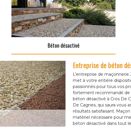
Béton désactivé
Entreprise de béton d
L’entreprise de maçonnerie
met à votre entière disposi
passionnés pour tous vos pro
fortement recommandé de co
béton désactivé à Cros De C
De Cagnes, qui saura vous as
résultats satisfaisant. Maço
matériel nécessaire pour men
béton désactivé dans tout l