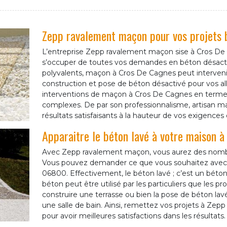
Zepp ravalement maçon pour vos projets 
L’entreprise Zepp ravalement maçon sise à Cros De
s’occuper de toutes vos demandes en béton désactiv
polyvalents, maçon à Cros De Cagnes peut interveni
construction et pose de béton désactivé pour vos allé
interventions de maçon à Cros De Cagnes en termes
complexes. De par son professionnalisme, artisan m
résultats satisfaisants à la hauteur de vos exigences
Apparaitre le béton lavé à votre maison 
Avec Zepp ravalement maçon, vous aurez des nombre
Vous pouvez demander ce que vous souhaitez ave
06800. Effectivement, le béton lavé ; c’est un béto
béton peut être utilisé par les particuliers que les prof
construire une terrasse ou bien la pose de béton lav
une salle de bain. Ainsi, remettez vos projets à Z
pour avoir meilleures satisfactions dans les résultats.