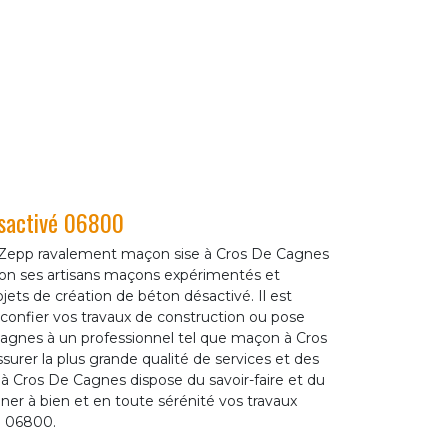
ésactivé 06800
 Zepp ravalement maçon sise à Cros De Cagnes
tion ses artisans maçons expérimentés et
jets de création de béton désactivé. Il est
nfier vos travaux de construction ou pose
agnes à un professionnel tel que maçon à Cros
surer la plus grande qualité de services et des
n à Cros De Cagnes dispose du savoir-faire et du
er à bien et en toute sérénité vos travaux
e 06800.