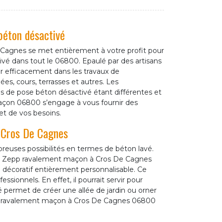
béton désactivé
 Cagnes se met entièrement à votre profit pour
é dans tout le 06800. Epaulé par des artisans
r efficacement dans les travaux de
es, cours, terrasses et autres. Les
 de pose béton désactivé étant différentes et
açon 06800 s’engage à vous fournir des
 et de vos besoins.
à Cros De Cagnes
uses possibilités en termes de béton lavé.
c Zepp ravalement maçon à Cros De Cagnes
n décoratif entièrement personnalisable. Ce
essionnels. En effet, il pourrait servir pour
é permet de créer une allée de jardin ou orner
epp ravalement maçon à Cros De Cagnes 06800