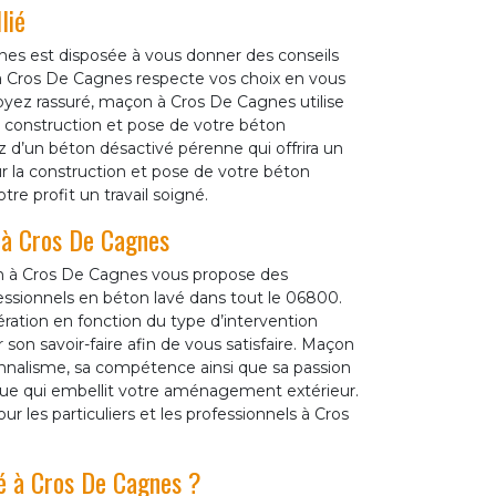
lié
es est disposée à vous donner des conseils
 à Cros De Cagnes respecte vos choix en vous
yez rassuré, maçon à Cros De Cagnes utilise
 construction et pose de votre béton
 d’un béton désactivé pérenne qui offrira un
 la construction et pose de votre béton
e profit un travail soigné.
s à Cros De Cagnes
n à Cros De Cagnes vous propose des
essionnels en béton lavé dans tout le 06800.
ation en fonction du type d’intervention
on savoir-faire afin de vous satisfaire. Maçon
nnalisme, sa compétence ainsi que sa passion
que qui embellit votre aménagement extérieur.
les particuliers et les professionnels à Cros
vé à Cros De Cagnes ?