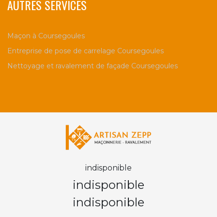
AUTRES SERVICES
Maçon à Coursegoules
Entreprise de pose de carrelage Coursegoules
Nettoyage et ravalement de façade Coursegoules
indisponible
indisponible
indisponible