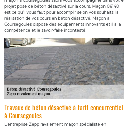
maçon à Coursegoules saura vous accompagner dans votre
projet pose de béton désactivé sur la cours. Maçon 06140
est ce qu’il vous faut pour accomplir selon vos souhaits, la
réalisation de vos cours en béton désactivé. Maçon à
Coursegoules dispose des équipements innovants et il a la
compétence et le savoir-faire incontesté.
Travaux de béton désactivé à tarif concurrentiel
à Coursegoules
L’entreprise Zepp ravalement maçon spécialiste en