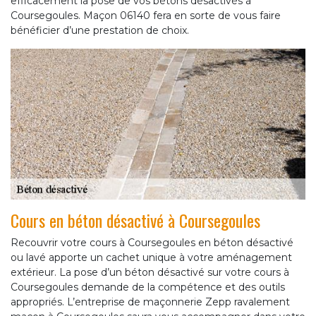
efficacement la pose de vos bétons désactivés à
Coursegoules. Maçon 06140 fera en sorte de vous faire
bénéficier d’une prestation de choix.
Cours en béton désactivé à Coursegoules
Recouvrir votre cours à Coursegoules en béton désactivé
ou lavé apporte un cachet unique à votre aménagement
extérieur. La pose d’un béton désactivé sur votre cours à
Coursegoules demande de la compétence et des outils
appropriés. L’entreprise de maçonnerie Zepp ravalement