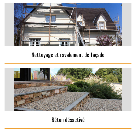
Nettoyage et ravalement de façade
Béton désactivé