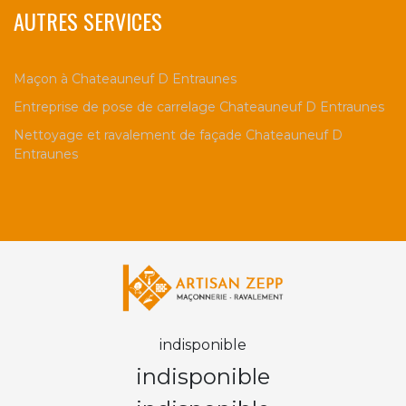
AUTRES SERVICES
Maçon à Chateauneuf D Entraunes
Entreprise de pose de carrelage Chateauneuf D Entraunes
Nettoyage et ravalement de façade Chateauneuf D
Entraunes
indisponible
indisponible