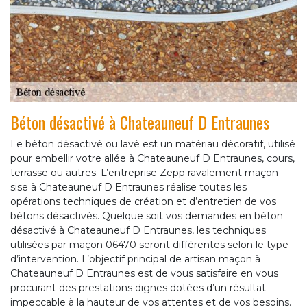
Béton désactivé à Chateauneuf D Entraunes
Le béton désactivé ou lavé est un matériau décoratif, utilisé
pour embellir votre allée à Chateauneuf D Entraunes, cours,
terrasse ou autres. L’entreprise Zepp ravalement maçon
sise à Chateauneuf D Entraunes réalise toutes les
opérations techniques de création et d’entretien de vos
bétons désactivés. Quelque soit vos demandes en béton
désactivé à Chateauneuf D Entraunes, les techniques
utilisées par maçon 06470 seront différentes selon le type
d’intervention. L’objectif principal de artisan maçon à
Chateauneuf D Entraunes est de vous satisfaire en vous
procurant des prestations dignes dotées d’un résultat
impeccable à la hauteur de vos attentes et de vos besoins.