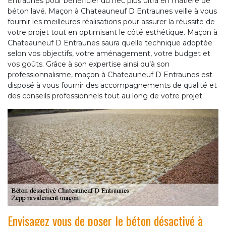
Entraunes pour bénéficier du nec plus ultra en matière de
béton lavé. Maçon à Chateauneuf D Entraunes veille à vous
fournir les meilleures réalisations pour assurer la réussite de
votre projet tout en optimisant le côté esthétique. Maçon à
Chateauneuf D Entraunes saura quelle technique adoptée
selon vos objectifs, votre aménagement, votre budget et
vos goûts. Grâce à son expertise ainsi qu’à son
professionnalisme, maçon à Chateauneuf D Entraunes est
disposé à vous fournir des accompagnements de qualité et
des conseils professionnels tout au long de votre projet.
Envisagez vous de poser le béton désactivé à