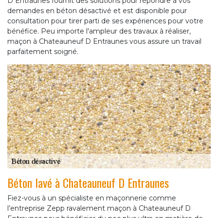
D Entraunes fournit des solutions pour répondre à vos
demandes en béton désactivé et est disponible pour
consultation pour tirer parti de ses expériences pour votre
bénéfice. Peu importe l'ampleur des travaux à réaliser,
maçon à Chateauneuf D Entraunes vous assure un travail
parfaitement soigné.
Béton lavé à Chateauneuf D Entraunes
Fiez-vous à un spécialiste en maçonnerie comme
l’entreprise Zepp ravalement maçon à Chateauneuf D