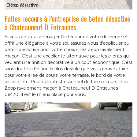
Faites recours à l’entreprise de béton désactivé
à Chateauneuf D Entraunes
Si vous désirez aménager l’extérieur de votre demeure et
offrir une élégance à votre sol, assurez-vous d’appliquer du
béton désactivé pour votre choix chez Zepp ravalement
maçon. C’est une excellente alternative pour les clients qui
veulent une finition décorative à un coût économique. C'est
sans doute la finition la plus durable que vous pouvez faire
pour votre allée de cours, votre terrasse, le bord de votre
piscine, etc. Pour cela, il est essentiel de faire recours chez
Zepp ravalement maçon à Chateauneuf D Entraunes
06470. Il est le mieux placé pour vous.