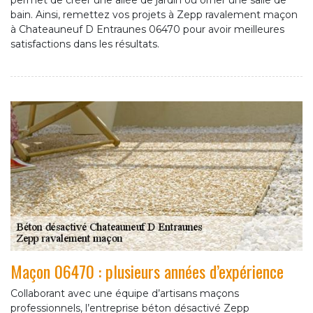
permet de créer une allée de jardin ou orner une salle de
bain. Ainsi, remettez vos projets à Zepp ravalement maçon
à Chateauneuf D Entraunes 06470 pour avoir meilleures
satisfactions dans les résultats.
Maçon 06470 : plusieurs années d’expérience
Collaborant avec une équipe d’artisans maçons
professionnels, l’entreprise béton désactivé Zepp