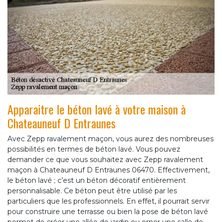
Apparaitre le béton lavé à votre maison à
Chateauneuf D Entraunes
Avec Zepp ravalement maçon, vous aurez des nombreuses
possibilités en termes de béton lavé. Vous pouvez
demander ce que vous souhaitez avec Zepp ravalement
maçon à Chateauneuf D Entraunes 06470. Effectivement,
le béton lavé ; c’est un béton décoratif entièrement
personnalisable. Ce béton peut être utilisé par les
particuliers que les professionnels. En effet, il pourrait servir
pour construire une terrasse ou bien la pose de béton lavé