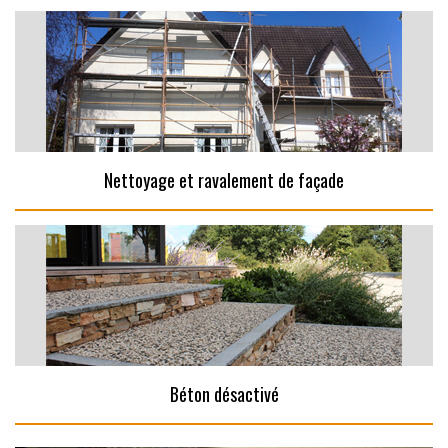
Nettoyage et ravalement de façade
Béton désactivé