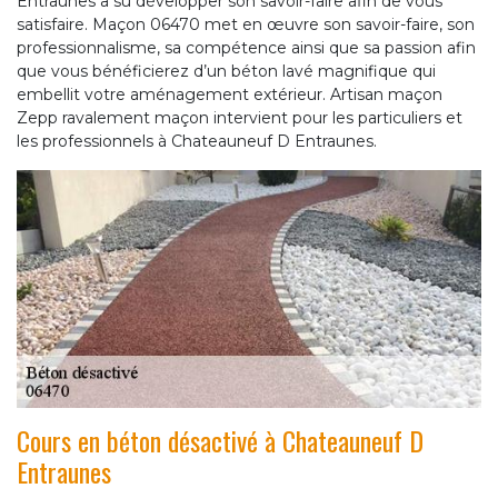
Entraunes a su développer son savoir-faire afin de vous
satisfaire. Maçon 06470 met en œuvre son savoir-faire, son
professionnalisme, sa compétence ainsi que sa passion afin
que vous bénéficierez d’un béton lavé magnifique qui
embellit votre aménagement extérieur. Artisan maçon
Zepp ravalement maçon intervient pour les particuliers et
les professionnels à Chateauneuf D Entraunes.
Cours en béton désactivé à Chateauneuf D
Entraunes