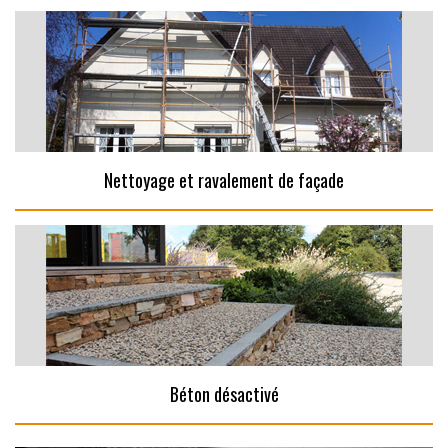
Nettoyage et ravalement de façade
Béton désactivé