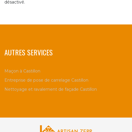
désactivé.
AUTRES SERVICES
Maçon à Castillon
Entreprise de pose de carrelage Castillon
Nettoyage et ravalement de façade Castillon