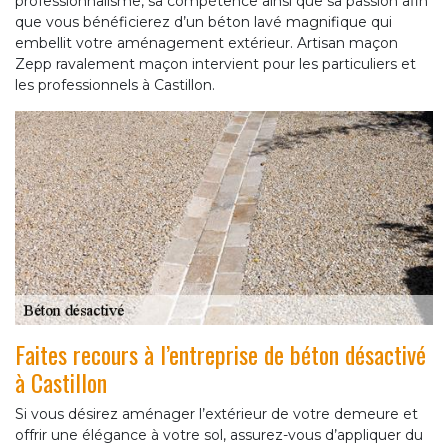
professionnalisme, sa compétence ainsi que sa passion afin
que vous bénéficierez d’un béton lavé magnifique qui
embellit votre aménagement extérieur. Artisan maçon
Zepp ravalement maçon intervient pour les particuliers et
les professionnels à Castillon.
Faites recours à l’entreprise de béton désactivé
à Castillon
Si vous désirez aménager l’extérieur de votre demeure et
offrir une élégance à votre sol, assurez-vous d’appliquer du