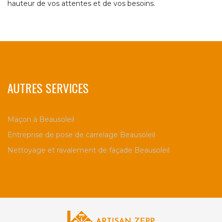
hauteur de vos attentes et de vos besoins.
AUTRES SERVICES
Maçon à Beausoleil
Entreprise de pose de carrelage Beausoleil
Nettoyage et ravalement de façade Beausoleil