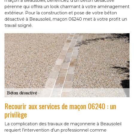
maçon à Beausoleil, bénéficiez d’un béton désactivé
pérenne qui offrira un look charmant à votre aménagement
extérieur. Pour la construction et pose de votre béton
désactivé à Beausoleil, maçon 06240 met à votre profit un
travail soigné.
Recourir aux services de maçon 06240 : un
privilège
La complication des travaux de maçonnerie à Beausoleil
requiert l’intervention d'un professionnel comme